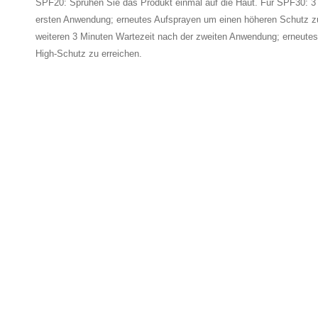
SPF20: Sprühen Sie das Produkt einmal auf die Haut. Für SPF30: 3
ersten Anwendung; erneutes Aufsprayen um einen höheren Schutz z
weiteren 3 Minuten Wartezeit nach der zweiten Anwendung; erneute
High-Schutz zu erreichen.