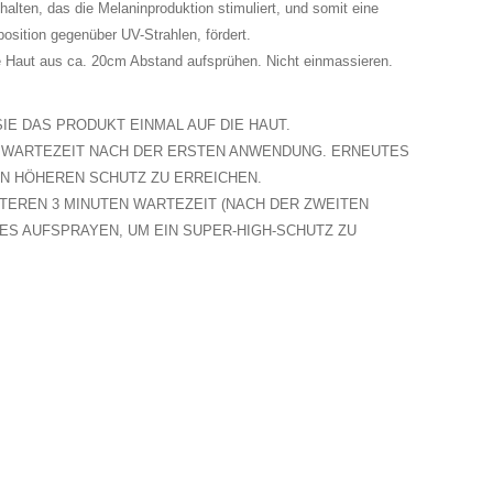
en, das die Melaninproduktion stimuliert, und somit eine
osition gegenüber UV-Strahlen, fördert.
e Haut aus ca. 20cm Abstand aufsprühen. Nicht einmassieren.
IE DAS PRODUKT EINMAL AUF DIE HAUT.
N WARTEZEIT NACH DER ERSTEN ANWENDUNG. ERNEUTES
N HÖHEREN SCHUTZ ZU ERREICHEN.
ITEREN 3 MINUTEN WARTEZEIT (NACH DER ZWEITEN
S AUFSPRAYEN, UM EIN SUPER-HIGH-SCHUTZ ZU