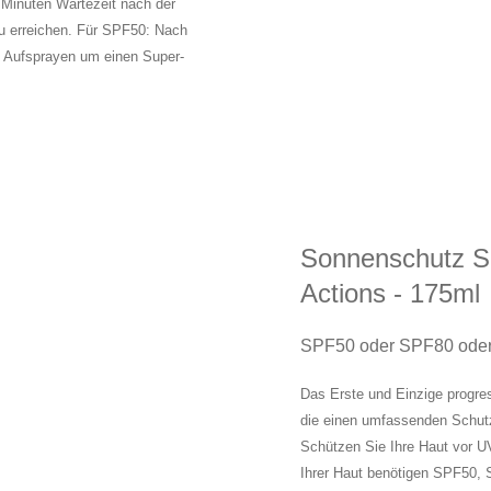
 Minuten Wartezeit nach der
u erreichen. Für SPF50: Nach
s Aufsprayen um einen Super-
Sonnenschutz Sp
Actions - 175ml
SPF50 oder SPF80 ode
Das Erste und Einzige progres
die einen umfassenden Schutz
Schützen Sie Ihre Haut vor U
Ihrer Haut benötigen SPF50