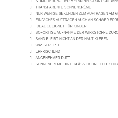
STIMULIERUNG DER MELANINPRODUKTION DAN
TRANSPARENTE SONNENCRÈME
NUR WENIGE SEKUNDEN ZUM AUFTRAGEN AM 
EINFACHES AUFTRAGEN AUCH AN SCHWER ERR
IDEAL GEEIGNET FÜR KINDER
SOFORTIGE AUFNAHME DER WIRKSTOFFE DURC
SAND BLEIBT NICHT AN DER HAUT KLEBEN
WASSERFEST
ERFRISCHEND
ANGENEHMER DUFT
SONNENCRÈME HINTERLÄSST KEINE FLECKEN A