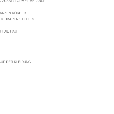
K ZUSATZFORMEL MELANUP
GANZEN KÖRPER
EICHBAREN STELLEN
H DIE HAUT
UF DER KLEIDUNG