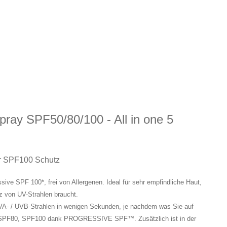
ray SPF50/80/100 - All in one 5
r SPF100 Schutz
sive SPF 100*, frei von Allergenen. Ideal für sehr empfindliche Haut,
 von UV-Strahlen braucht.
VA- / UVB-Strahlen in wenigen Sekunden, je nachdem was Sie auf
, SPF80, SPF100 dank PROGRESSIVE SPF™. Zusätzlich ist in der