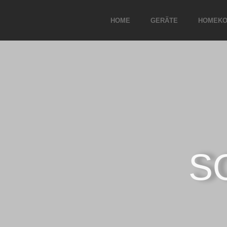
HOME
GERÄTE
HOMEKO
S