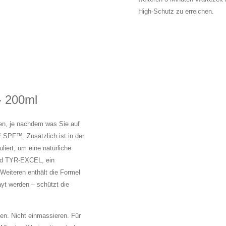
High-Schutz zu erreichen.
 - 200ml
en, je nachdem was Sie auf
PF™. Zusätzlich ist in der
iert, um eine natürliche
nd TYR-EXCEL, ein
Weiteren enthält die Formel
yt werden – schützt die
en. Nicht einmassieren. Für