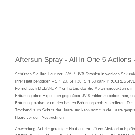
Aftersun Spray - All in One 5 Actions
Schützen Sie Ihre Haut vor UVA- / UVB-Strahlen in wenigen Sekund
Ihrer Haut benötigen – SPF20, SPF30, SPF50 dank PROGRESSIVE S
Formel auch MELANUP™ enthalten, das die Melaninproduktion stimul
Bräunung ohne Exposition gegenüber UV-Strahlen zu bekommen, u
Bräunungsaktivator um den besten Bräunungslook zu kreiieren. Des 
Trockenöl zum Schutz der Haare und kann somit in die Haare gespra
Haare vor dem Austrocknen.
Anwendung: Auf die gereinigte Haut aus ca. 20 cm Abstand aufsprüh