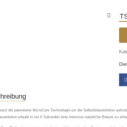
TS
Kat
Dies
hreibung
nutzt die patentierte MicroCore Technologie um die Selbstbräunerlotion aufzu
unerlotion erlaubt in nur 6 Sekunden eine intensive natürliche Bräune zu erha