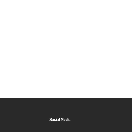
Social Media