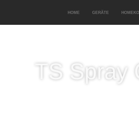
HOME
GERÄTE
HOMEKO
TS Spray 