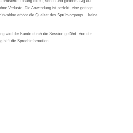
 atomisierte Lösung direkt, schön und gleichmäßig auf
ohne Verluste. Die Anwendung ist perfekt, eine geringe
ühkabine erhöht die Qualität des Sprühvorgangs….keine
ng wird der Kunde durch die Session geführt. Von der
hilft die Sprachinformation.