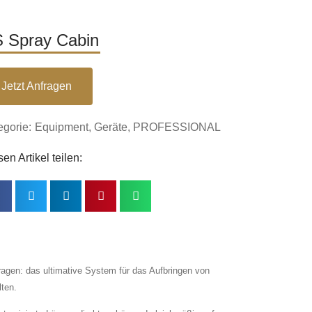
 Spray Cabin
Jetzt Anfragen
egorie:
Equipment
,
Geräte
,
PROFESSIONAL
en Artikel teilen:
tragen: das ultimative System für das Aufbringen von
lten.