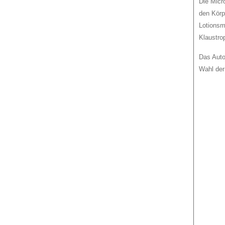
Die Micr
den Körp
Lotionsm
Klaustro
Das Auto
Wahl der