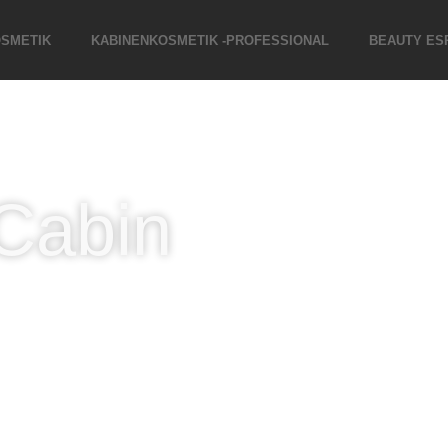
SMETIK
KABINENKOSMETIK -PROFESSIONAL
BEAUTY ES
Cabin