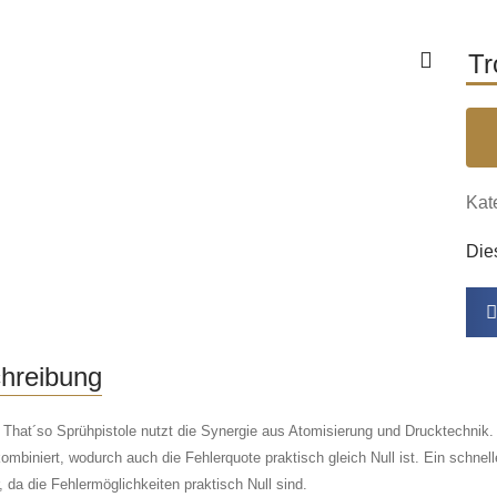
Tr
Kat
Dies
hreibung
 That´so Sprühpistole nutzt die Synergie aus Atomisierung und Drucktechni
ombiniert, wodurch auch die Fehlerquote praktisch gleich Null ist. Ein schnel
 da die Fehlermöglichkeiten praktisch Null sind.