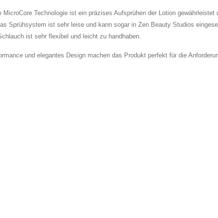
e MicroCore Technologie ist ein präzises Aufsprühen der Lotion gewährleiste
Das Sprühsystem ist sehr leise und kann sogar in Zen Beauty Studios eingese
Schlauch ist sehr flexibel und leicht zu handhaben.
ormance und elegantes Design machen das Produkt perfekt für die Anforderun