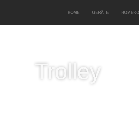
HOME
GERÄTE
HOMEKO
Trolley