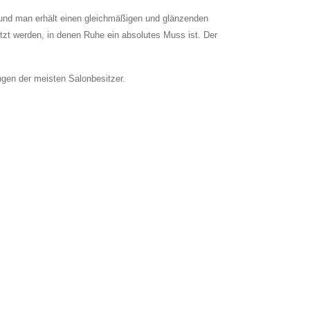
t und man erhält einen gleichmäßigen und glänzenden
tzt werden, in denen Ruhe ein absolutes Muss ist. Der
gen der meisten Salonbesitzer.