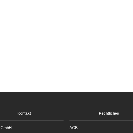
Kontakt
Rechtliches
rt GmbH
AGB