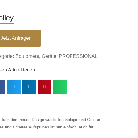
olley
Jetzt Anfragen
egorie:
Equipment
,
Geräte
,
PROFESSIONAL
en Artikel teilen:
k. Dank dem neuen Design wurde Technologie und Grösse
les und sicheres Aufsprühen ist nun einfach, auch für