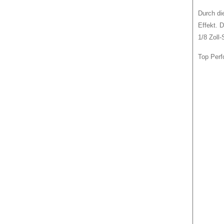
Durch di
Effekt. 
1/8 Zoll-
Top Perf