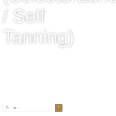
/ Self
Tanning)