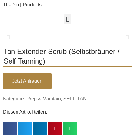
That’so | Products
Tan Extender Scrub (Selbstbräuner /
Self Tanning)
Jetzt Anfragen
Kategorie:
Prep & Maintain
,
SELF-TAN
Diesen Artikel teilen: