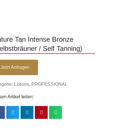
ture Tan Intense Bronze
elbstbräuner / Self Tanning)
Jetzt Anfragen
egorie:
Lotions
,
PROFESSIONAL
en Artikel teilen: