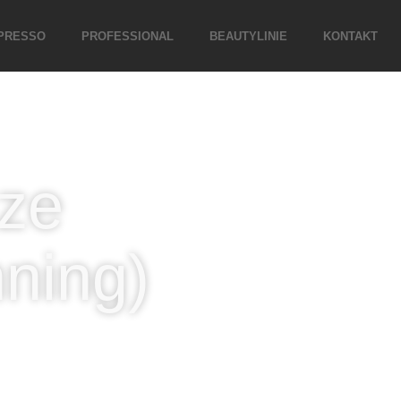
PRESSO
PROFESSIONAL
BEAUTYLINIE
KONTAKT
nze
nning)