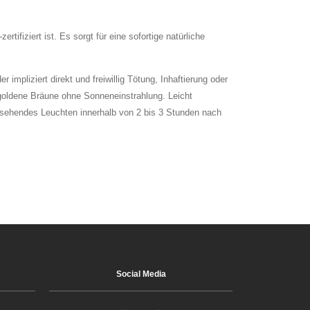
ifiziert ist. Es sorgt für eine sofortige natürliche
impliziert direkt und freiwillig Tötung, Inhaftierung oder
, goldene Bräune ohne Sonneneinstrahlung. Leicht
ussehendes Leuchten innerhalb von 2 bis 3 Stunden nach
Social Media