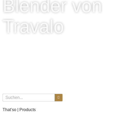
Blender von
Travalo
That’so | Products