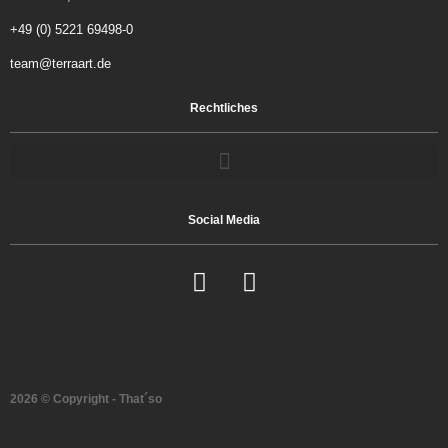
+49 (0) 5221 69498-0
team@terraart.de
Rechtliches
Social Media
2026 © Copyright - That´so