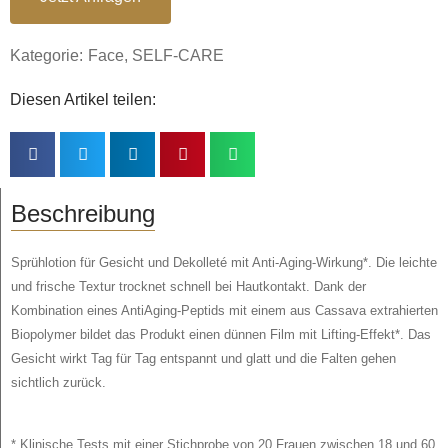
Kategorie:
Face
,
SELF-CARE
Diesen Artikel teilen:
Beschreibung
Sprühlotion für Gesicht und Dekolleté mit Anti-Aging-Wirkung*. Die leichte
und frische Textur trocknet schnell bei Hautkontakt. Dank der
Kombination eines AntiAging-Peptids mit einem aus Cassava extrahierten
Biopolymer bildet das Produkt einen dünnen Film mit Lifting-Effekt*. Das
Gesicht wirkt Tag für Tag entspannt und glatt und die Falten gehen
sichtlich zurück.
* Klinische Tests mit einer Stichprobe von 20 Frauen zwischen 18 und 60