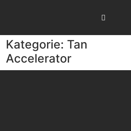
KABINENKOSMETIK -PROFESSIONAL
BEAUTY ESPRESSO
Kategorie:
Tan
Accelerator