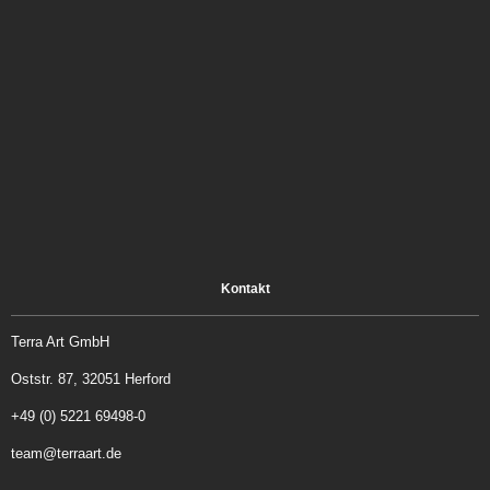
Kontakt
Terra Art GmbH
Oststr. 87, 32051 Herford
+49 (0) 5221 69498-0
team@terraart.de