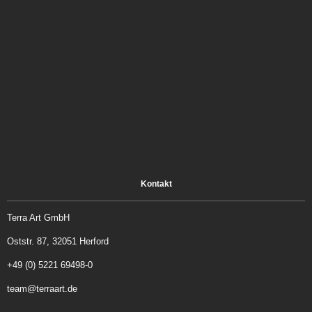
Kontakt
Terra Art GmbH
Oststr. 87, 32051 Herford
+49 (0) 5221 69498-0
team@terraart.de